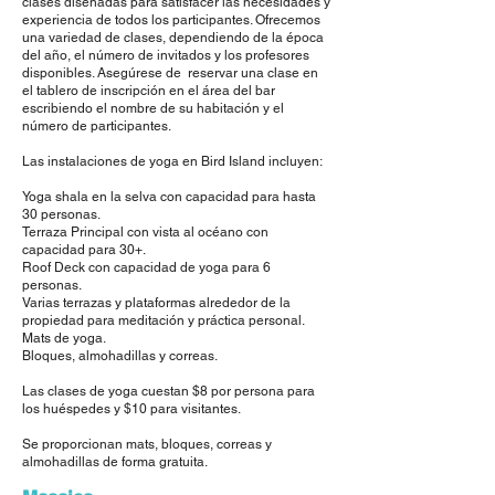
clases diseñadas para satisfacer las necesidades y
experiencia de todos los participantes. Ofrecemos
una variedad de clases, dependiendo de la época
del año, el número de invitados y los profesores
disponibles. Asegúrese de reservar una clase en
el tablero de inscripción en el área del bar
escribiendo el nombre de su habitación y el
número de participantes.
Las instalaciones de yoga en Bird Island incluyen:
Yoga shala en la selva con capacidad para hasta
30 personas.
Terraza Principal con vista al océano con
capacidad para 30+.
Roof Deck con capacidad de yoga para 6
personas.
Varias terrazas y plataformas alrededor de la
propiedad para meditación y práctica personal.
Mats de yoga.
Bloques, almohadillas y correas.
Las clases de yoga cuestan $8 por persona para
los huéspedes y $10 para visitantes.
Se proporcionan mats, bloques, correas y
almohadillas de forma gratuita.