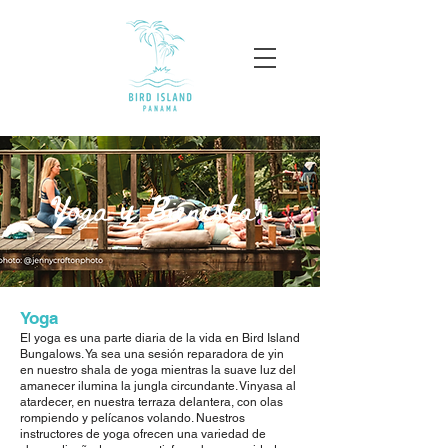
Yoga y Bienestar
​Yoga
El yoga es una parte diaria de la vida en Bird Island
Bungalows. Ya sea una sesión reparadora de yin
en nuestro shala de yoga mientras la suave luz del
amanecer ilumina la jungla circundante. Vinyasa al
atardecer, en nuestra terraza delantera, con olas
rompiendo y pelícanos volando. Nuestros
instructores de yoga ofrecen una variedad de